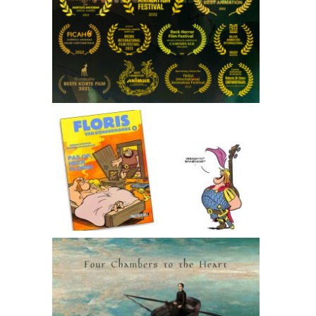
Camouflage
Pas op Heer Floris!
Four Chambers to the Heart