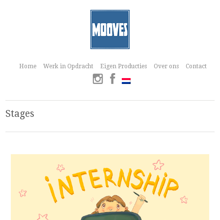
Home
Werk in Opdracht
Eigen Producties
Over ons
Contact
Stages