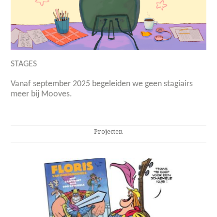
STAGES
Vanaf september 2025 begeleiden we geen stagiairs
meer bij Mooves.
Projecten
Het labyrint der 999 spiegels