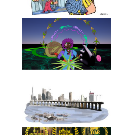
Oranova
LAGOS, HOME FOR ALL