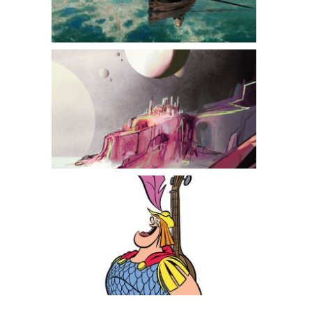
Oranova Kristallyn Notes
Floris