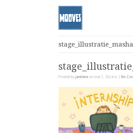
stage_illustratie_mash
stage_illustrat
Posted by
jantiene
on mei 1, 2024 in |
No Co