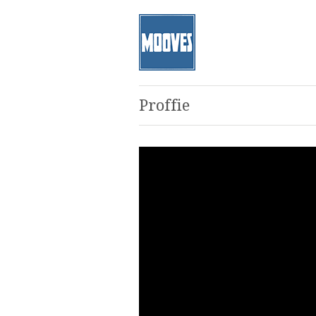
Proffie