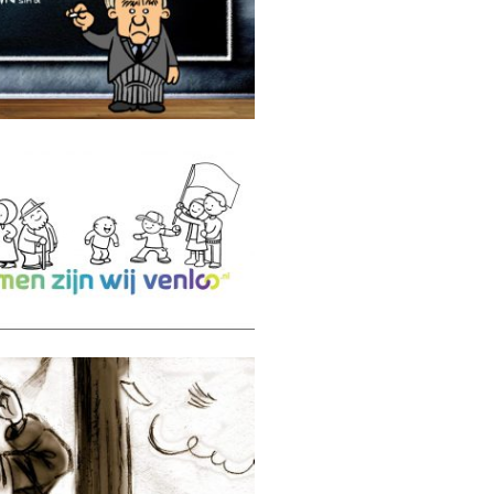
TU Delft
Samen zijn wij Venlo
Miss Alexandra