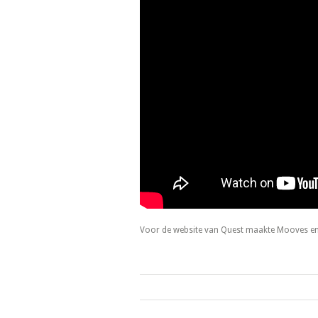
Voor de website van Quest maakte Mooves enke