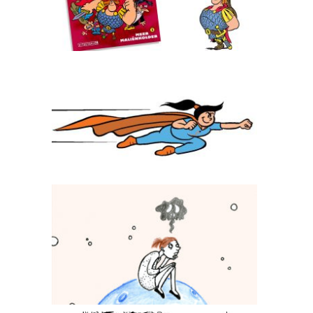
Superseva
Stichting 113