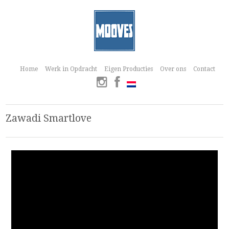
Home
Werk in Opdracht
Eigen Producties
Over ons
Contact
Zawadi Smartlove