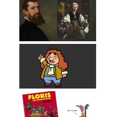
Maarten van Heemskerck
Antoni van Leeuwenhoek
Meer Maliënkolder