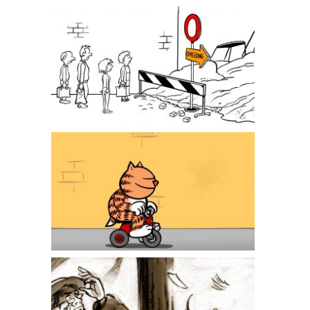
AGIV animatie
Heinz