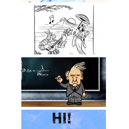
Floris in Japan
TU Delft