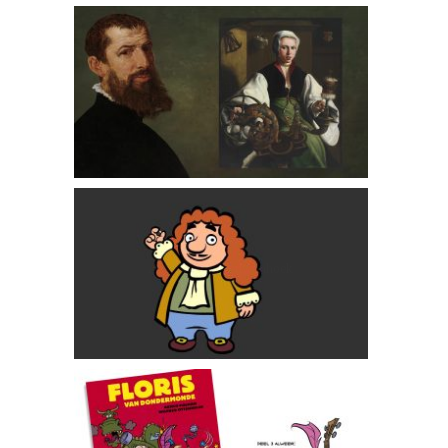
Maarten van Heemskerck
Antoni van Leeuwenhoek