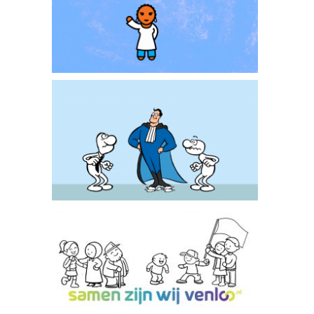
Zawadi Smartlove
Ontslagadvocaat
Samen zijn wij Venlo