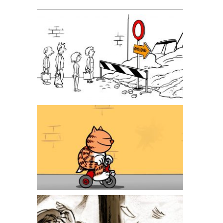
AGIV animatie
Heinz