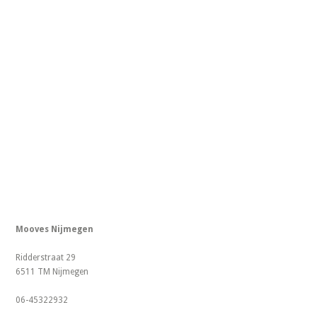
Mooves Nijmegen
Ridderstraat 29
6511 TM Nijmegen
06-45322932