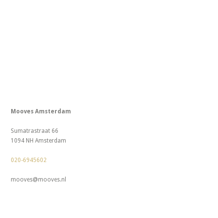
Mooves Amsterdam
Sumatrastraat 66
1094 NH Amsterdam
020-6945602
mooves@mooves.nl