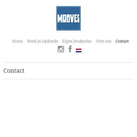
Home
Werk in Opdracht
Eigen Producties
Over ons
Contact
Contact